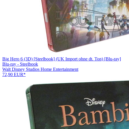
Big Hero 6 (3D) [Steelbook] (UK Import ohne dt. Ton) [Blu-ray]
Blu-ray - Steelbook
Walt Disney Studios Home Entertainment
72,90 EUR*