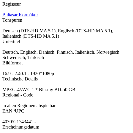
Regisseur
:
Baltasar Kormákur
Tonspuren
:
Deutsch (DTS-HD MA 5.1), Englisch (DTS-HD MA 5.1),
Italienisch (DTS-HD MA 5.1)
Untertitel
:
Deutsch, Englisch, Dänisch, Finnisch, Italienisch, Norwegisch,
Schwedisch, Türkisch
Bildformat
:
16:9 - 2.40:1 - 1920*1080p
Technische Details
:
MPEG-4/AVC 1 * Blu-ray BD-50 GB
Regional - Code
:
in allen Regionen abspielbar
EAN /UPC
:
4030521743441 -
Erscheinungsdatum
: