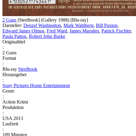
2 Guns
[Steelbook] (Gallery 1988) [Blu-ray]
Darsteller:
Denzel Washington
,
Mark Wahlberg
,
Bill Paxton
,
Edward James Olmos
,
Fred Ward
,
James Marsden
,
Patrick Fischler
,
Paula Patton
,
Robert John Burke
Originaltitel
:
2 Guns
Format
:
Blu-ray
Steelbook
Herausgeber
:
Sony Pictures Home Entertainment
Genre
:
Action Krimi
Produktion
:
USA 2013
Laufzeit
:
109 Minuten