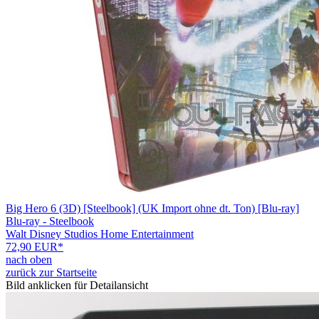
Big Hero 6 (3D) [Steelbook] (UK Import ohne dt. Ton) [Blu-ray]
Blu-ray - Steelbook
Walt Disney Studios Home Entertainment
72,90 EUR*
nach oben
zurück zur Startseite
Bild anklicken für Detailansicht