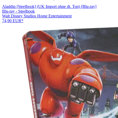
Aladdin [Steelbook] (UK Import ohne dt. Ton) [Blu-ray]
Blu-ray - Steelbook
Walt Disney Studios Home Entertainment
74,90 EUR*