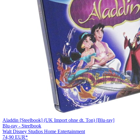
Aladdin [Steelbook] (UK Import ohne dt. Ton) [Blu-ray]
Blu-ray - Steelbook
Walt Disney Studios Home Entertainment
74,90 EUR*