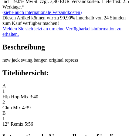
incl. 19.0% MwSt. zzgl. 3,90 EUR Versandkosten. Lieferfrist: 2-5
Werktage.*
(siehe auch internationale Versandkosten)
Diesen Artikel können wir zu 99,90% innerhalb von 24 Stunden
zum Kauf verfügbar machen!
Melden Sie sich jetzt an um eine Verfügbarkeitsinformation zu
erhalten.
Beschreibung
new jack swing banger, original repress
Titelübersicht:
A
1
Hip Hop Mix 3:40
2
Club Mix 4:39
B
1
12" Remix 5:56