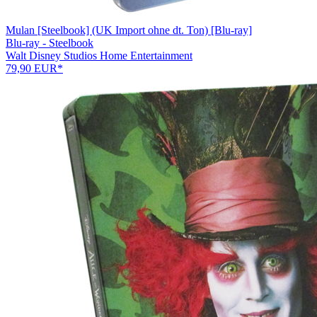
Mulan [Steelbook] (UK Import ohne dt. Ton) [Blu-ray]
Blu-ray - Steelbook
Walt Disney Studios Home Entertainment
79,90 EUR*