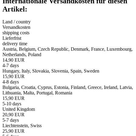
Internationale Versandkosten für diesen
Artikel:
Land / country
Versandkosten
shipping costs
Lieferfrist
delivery time
Austria, Belgium, Czech Republic, Denmark, France, Luxembourg,
Netherlands, Poland
14,90 EUR
4-7 days
Hungary, Italy, Slovakia, Slovenia, Spain, Sweden
15,90 EUR
4-8 days
Bulgaria, Croatia, Cyprus, Estonia, Finland, Greece, Ireland, Latvia,
Lithuania, Malta, Portugal, Romania
15,90 EUR
5-10 days
United Kingdom
20,90 EUR
5-7 days
Liechtenstein, Swiss
25,90 EUR