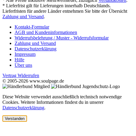
* Alle Preise inklusive Mehrwertsteuer, zuzüglich
Versandkosten
.
* Lieferfrist gilt für Lieferungen innerhalb Deutschlands.
Lieferfristen für andere Länder entnehmen Sie bitte der Übersicht
Zahlung und Versand
.
Kontakt-Formular
AGB und Kundeninformationen
Widerrufsbelehrung / Muster - Widerrufsformular
Zahlung und Versand
Datenschutzerklärung
Impressum
Hilfe
Über uns
Vertrag Widerrufen
© 2005-2026 www.soulpage.de
Diese Website verwendet ausschließlich technisch notwendige
Cookies. Weitere Informationen findest du in unserer
Datenschutzerklärung
.
Verstanden