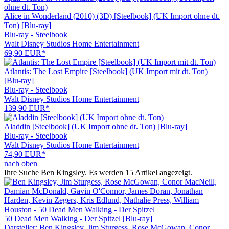
Alice in Wonderland (2010) (3D) [Steelbook] (UK Import ohne dt.
Ton) [Blu-ray]
Blu-ray - Steelbook
Walt Disney Studios Home Entertainment
69,90 EUR*
Atlantis: The Lost Empire [Steelbook] (UK Import mit dt. Ton)
[Blu-ray]
Blu-ray - Steelbook
Walt Disney Studios Home Entertainment
139,90 EUR*
Aladdin [Steelbook] (UK Import ohne dt. Ton) [Blu-ray]
Blu-ray - Steelbook
Walt Disney Studios Home Entertainment
74,90 EUR*
nach oben
Ihre Suche
Ben Kingsley
. Es werden 15 Artikel angezeigt.
50 Dead Men Walking - Der Spitzel [Blu-ray]
Darsteller: Ben Kingsley, Jim Sturgess, Rose McGowan, Conor