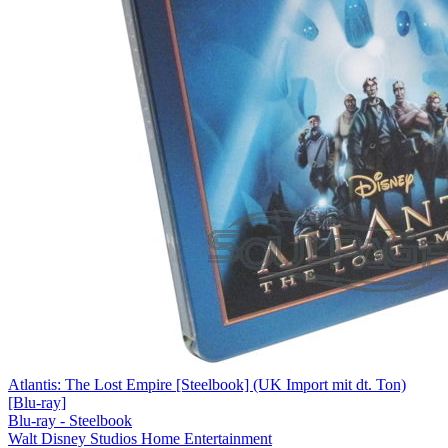
Atlantis: The Lost Empire [Steelbook] (UK Import mit dt. Ton)
[Blu-ray]
Blu-ray - Steelbook
Walt Disney Studios Home Entertainment