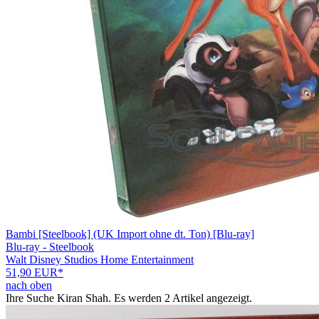
Bambi [Steelbook] (UK Import ohne dt. Ton) [Blu-ray]
Blu-ray - Steelbook
Walt Disney Studios Home Entertainment
51,90 EUR*
nach oben
Ihre Suche
Kiran Shah
. Es werden 2 Artikel angezeigt.