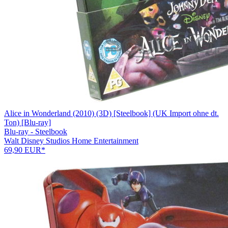
Alice in Wonderland (2010) (3D) [Steelbook] (UK Import ohne dt.
Ton) [Blu-ray]
Blu-ray - Steelbook
Walt Disney Studios Home Entertainment
69,90 EUR*