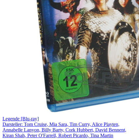
Legende [Blu-ray]
Darsteller: Tom Cruise, Mia Sara, Tim Curry, Alice Playten,
Annabelle Lanyon, Billy Barty, Cork Hubbert, David Bennent,
Kiran Shah, Peter O'Farrell, Robert Picardo, Tina Martin