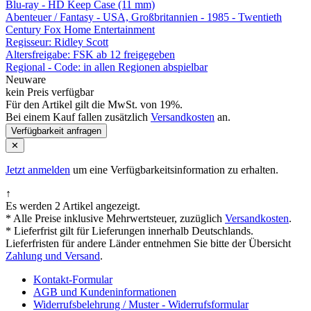
Blu-ray - HD Keep Case (11 mm)
Abenteuer / Fantasy - USA, Großbritannien - 1985 - Twentieth
Century Fox Home Entertainment
Regisseur:
Ridley Scott
Altersfreigabe:
FSK ab 12 freigegeben
Regional - Code:
in allen Regionen abspielbar
Neuware
kein Preis verfügbar
Für den Artikel gilt die MwSt. von 19%.
Bei einem Kauf fallen zusätzlich
Versandkosten
an.
Verfügbarkeit anfragen
✕
Jetzt anmelden
um eine Verfügbarkeitsinformation zu erhalten.
↑
Es werden 2 Artikel angezeigt.
* Alle Preise inklusive Mehrwertsteuer, zuzüglich
Versandkosten
.
* Lieferfrist gilt für Lieferungen innerhalb Deutschlands.
Lieferfristen für andere Länder entnehmen Sie bitte der Übersicht
Zahlung und Versand
.
Kontakt-Formular
AGB und Kundeninformationen
Widerrufsbelehrung / Muster - Widerrufsformular