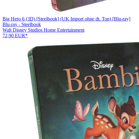
Big Hero 6 (3D) [Steelbook] (UK Import ohne dt. Ton) [Blu-ray]
Blu-ray - Steelbook
Walt Disney Studios Home Entertainment
72,90 EUR*