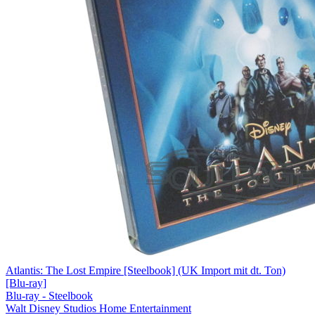
Atlantis: The Lost Empire [Steelbook] (UK Import mit dt. Ton)
[Blu-ray]
Blu-ray - Steelbook
Walt Disney Studios Home Entertainment