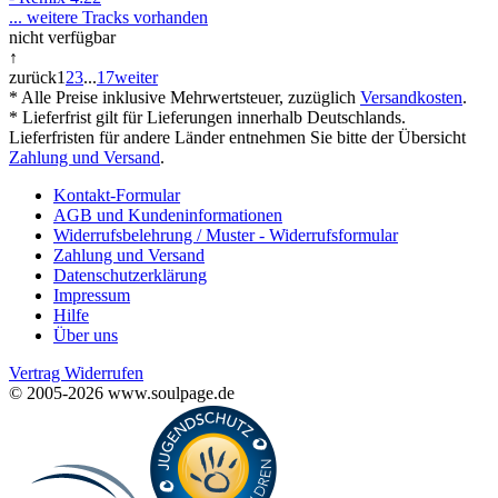
... weitere Tracks vorhanden
nicht verfügbar
↑
zurück
1
2
3
...
17
weiter
* Alle Preise inklusive Mehrwertsteuer, zuzüglich
Versandkosten
.
* Lieferfrist gilt für Lieferungen innerhalb Deutschlands.
Lieferfristen für andere Länder entnehmen Sie bitte der Übersicht
Zahlung und Versand
.
Kontakt-Formular
AGB und Kundeninformationen
Widerrufsbelehrung / Muster - Widerrufsformular
Zahlung und Versand
Datenschutzerklärung
Impressum
Hilfe
Über uns
Vertrag Widerrufen
© 2005-2026 www.soulpage.de