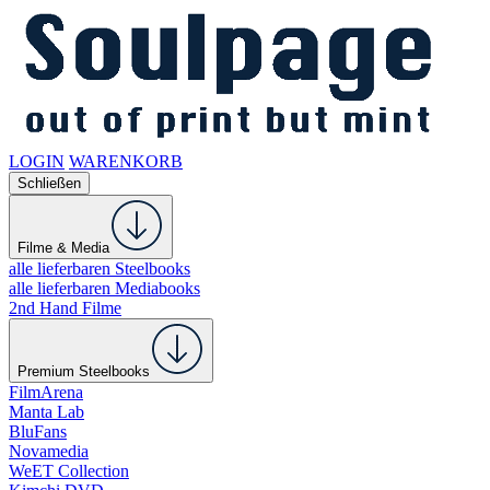
LOGIN
WARENKORB
Schließen
Filme & Media
alle lieferbaren Steelbooks
alle lieferbaren Mediabooks
2nd Hand Filme
Premium Steelbooks
FilmArena
Manta Lab
BluFans
Novamedia
WeET Collection