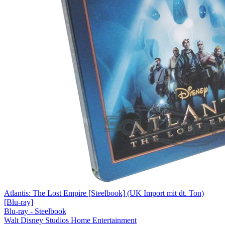
Atlantis: The Lost Empire [Steelbook] (UK Import mit dt. Ton)
[Blu-ray]
Blu-ray - Steelbook
Walt Disney Studios Home Entertainment